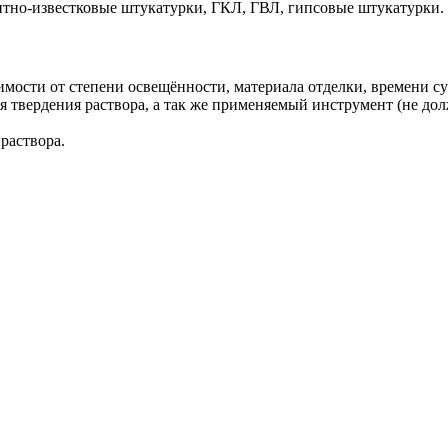
нтно-известковые штукатурки, ГКЛ, ГВЛ, гипсовые штукатурки.
мости от степени освещённости, материала отделки, времени су
ия твердения раствора, а так же применяемый инструмент (не до
раствора.