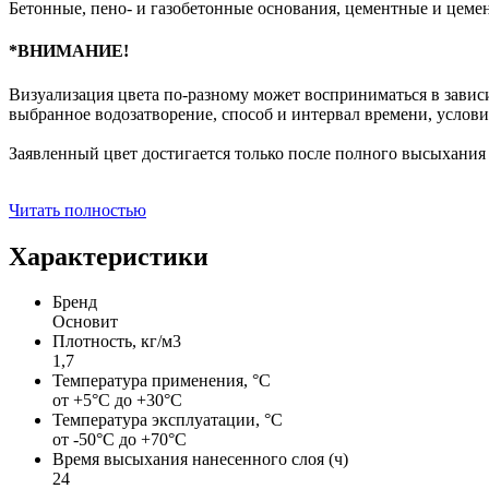
Бетонные, пено- и газобетонные основания, цементные и цеме
*ВНИМАНИЕ!
Визуализация цвета по-разному может восприниматься в зависи
выбранное водозатворение, способ и интервал времени, услов
Заявленный цвет достигается только после полного высыхания 
Читать полностью
Характеристики
Бренд
Основит
Плотность, кг/м3
1,7
Температура применения, °С
от +5°С до +30°С
Температура эксплуатации, °С
от -50°С до +70°С
Время высыхания нанесенного слоя (ч)
24