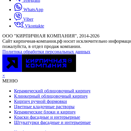
Telegram
WhatsApp
Viber
Vkontakte
ООО "КИРПИЧНАЯ КОМПАНИЯ", 2014-2026
Cайт кирпичная-компания.рф носит исключительно информацио
пожалуйста, в отдел продаж компании.
Политика обработки персональных данных
×
МЕНЮ
Керамический облицовочный кирпич
Клинкерный облицовочный кирпич
Кирпич ручной формовки
Цветные кладочные растворы
Керамические блоки и кирпич
Краски фасадные и интерьерные
Штукатурки фасадные и интерьерные