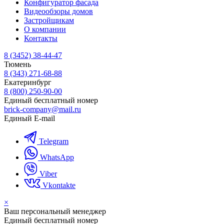
Конфигуратор фасада
Видеообзоры домов
Застройщикам
О компании
Контакты
8 (3452) 38-44-47
Тюмень
8 (343) 271-68-88
Екатеринбург
8 (800) 250-90-00
Единый бесплатный номер
brick-company@mail.ru
Единый E-mail
Telegram
WhatsApp
Viber
Vkontakte
×
Ваш персональный менеджер
Единый бесплатный номер