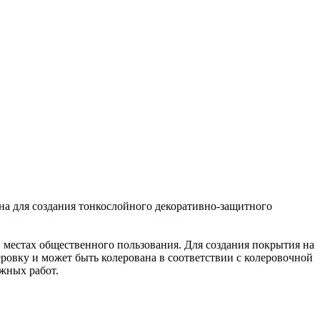
на для создания тонкослойного декоративно-защитного
 местах общественного пользования. Для создания покрытия на
ровку и может быть колерована в соответствии с колеровочной
жных работ.