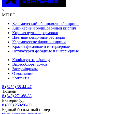
×
МЕНЮ
Керамический облицовочный кирпич
Клинкерный облицовочный кирпич
Кирпич ручной формовки
Цветные кладочные растворы
Керамические блоки и кирпич
Краски фасадные и интерьерные
Штукатурки фасадные и интерьерные
Конфигуратор фасада
Видеообзоры домов
Застройщикам
О компании
Контакты
8 (3452) 38-44-47
Тюмень
8 (343) 271-68-88
Екатеринбург
8 (800) 250-90-00
Единый бесплатный номер