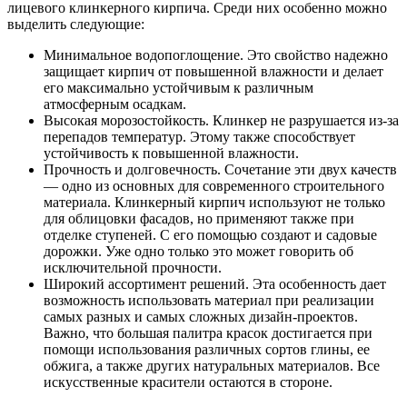
лицевого клинкерного кирпича. Среди них особенно можно
выделить следующие:
Минимальное водопоглощение. Это свойство надежно
защищает кирпич от повышенной влажности и делает
его максимально устойчивым к различным
атмосферным осадкам.
Высокая морозостойкость. Клинкер не разрушается из-за
перепадов температур. Этому также способствует
устойчивость к повышенной влажности.
Прочность и долговечность. Сочетание эти двух качеств
— одно из основных для современного строительного
материала. Клинкерный кирпич используют не только
для облицовки фасадов, но применяют также при
отделке ступеней. С его помощью создают и садовые
дорожки. Уже одно только это может говорить об
исключительной прочности.
Широкий ассортимент решений. Эта особенность дает
возможность использовать материал при реализации
самых разных и самых сложных дизайн-проектов.
Важно, что большая палитра красок достигается при
помощи использования различных сортов глины, ее
обжига, а также других натуральных материалов. Все
искусственные красители остаются в стороне.