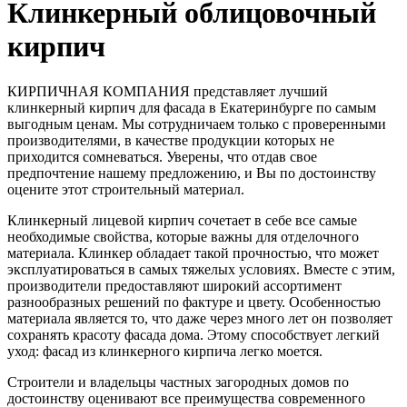
Клинкерный облицовочный
кирпич
КИРПИЧНАЯ КОМПАНИЯ представляет лучший
клинкерный кирпич для фасада в Екатеринбурге по самым
выгодным ценам. Мы сотрудничаем только с проверенными
производителями, в качестве продукции которых не
приходится сомневаться. Уверены, что отдав свое
предпочтение нашему предложению, и Вы по достоинству
оцените этот строительный материал.
Клинкерный лицевой кирпич сочетает в себе все самые
необходимые свойства, которые важны для отделочного
материала. Клинкер обладает такой прочностью, что может
эксплуатироваться в самых тяжелых условиях. Вместе с этим,
производители предоставляют широкий ассортимент
разнообразных решений по фактуре и цвету. Особенностью
материала является то, что даже через много лет он позволяет
сохранять красоту фасада дома. Этому способствует легкий
уход: фасад из клинкерного кирпича легко моется.
Строители и владельцы частных загородных домов по
достоинству оценивают все преимущества современного