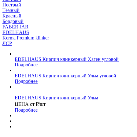
Пестрый
Тёмный
Красный
Бордовый
FABER JAR
EDELHAUS
Kerma Premium klinker
ЛСР
EDELHAUS
Кирпич клинкерный Хаген угловой
Подробнее
EDELHAUS
Кирпич клинкерный Ульм угловой
Подробнее
EDELHAUS
Кирпич клинкерный Ульм
ЦЕНА от
₽
/шт
Подробнее