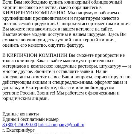
Если Вам необходимо купить клинкерный облицовочный
кирпич высокого качества, смело обращайтесь в
КИРПИЧНУЮ КОМПАНИЮ. Мы напрямую работаем с
крупнейшими производителями и гарантируем качество
поставляемой продукции. С широким ассортиментом кирпича
Вы можете познакомиться в нашем каталоге на сайте.
Выставочные модели доступны в нашем шоуруме. Здесь Вы
сможете воочию увидеть лучший клинкерный кирпич,
оценить его качество, ощутить фактуру.
В КИРПИЧНОЙ КОМПАНИИ Вы сможете приобрести не
только клинкер. Заказывайте максимум строительных
материалов в комплексе: кладочные растворы, штукатуру — и
многое другое. Звоните и оставляйте заявки. Наши
консультанты ответят на все Ваши вопросы, сориентируют по
действующим акциям и спецпредложениям, оформят заказ и
доставку в Екатеринбурге, области или любом другом
регионе России. Звоните! Мы работаем с физическими и
юридическим лицами.
Единые контакты
Единый бесплатный номер
8 (800) 250-90-00
brick-company@mail.ru
г. Екатеринбург