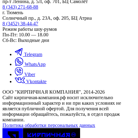
пр-т Ленина, д. 5Л, оф. 701, БЦ Самолёт
8 (343) 271-68-88
г. Тюмень
Солнечный пр., д. 23А, оф. 205, БЦ Атриа
8 (3452) 38-44-47
Режим работы шоу-румов
Пн-Пт: 10.00 — 18.00
Сб-Вс: Выходные дни
Telegram
WhatsApp
Viber
Vkontakte
ООО "КИРПИЧНАЯ КОМПАНИЯ", 2014-2026
Cайт кирпичная-компания.рф носит исключительно
информационный характер и ни при каких условиях не
является публичной офертой. Для получения всей
информации обращайтесь, пожалуйста, в отдел продаж
компании.
Политика обработки персональных данных