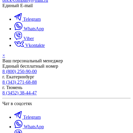
brick-company@mail.ru
Единый E-mail
Telegram
WhatsApp
Viber
Vkontakte
×
Ваш персональный менеджер
Единый бесплатный номер
8 (800) 250-90-00
г. Екатеринбург
8 (343) 271-68-88
г. Тюмень
8 (3452) 38-44-47
Чат в соцсетях
Telegram
WhatsApp