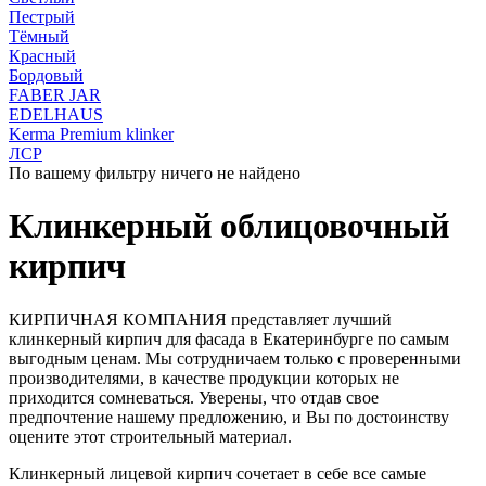
Пестрый
Тёмный
Красный
Бордовый
FABER JAR
EDELHAUS
Kerma Premium klinker
ЛСР
По вашему фильтру ничего не найдено
Клинкерный облицовочный
кирпич
КИРПИЧНАЯ КОМПАНИЯ представляет лучший
клинкерный кирпич для фасада в Екатеринбурге по самым
выгодным ценам. Мы сотрудничаем только с проверенными
производителями, в качестве продукции которых не
приходится сомневаться. Уверены, что отдав свое
предпочтение нашему предложению, и Вы по достоинству
оцените этот строительный материал.
Клинкерный лицевой кирпич сочетает в себе все самые