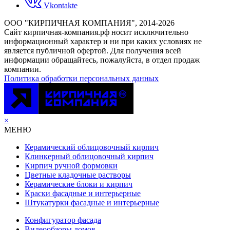
Vkontakte
ООО "КИРПИЧНАЯ КОМПАНИЯ", 2014-2026
Cайт кирпичная-компания.рф носит исключительно
информационный характер и ни при каких условиях не
является публичной офертой. Для получения всей
информации обращайтесь, пожалуйста, в отдел продаж
компании.
Политика обработки персональных данных
×
МЕНЮ
Керамический облицовочный кирпич
Клинкерный облицовочный кирпич
Кирпич ручной формовки
Цветные кладочные растворы
Керамические блоки и кирпич
Краски фасадные и интерьерные
Штукатурки фасадные и интерьерные
Конфигуратор фасада
Видеообзоры домов