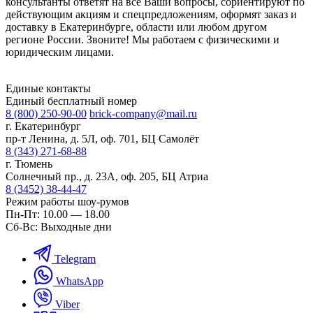
консультанты ответят на все Ваши вопросы, сориентируют по
действующим акциям и спецпредложениям, оформят заказ и
доставку в Екатеринбурге, области или любом другом
регионе России. Звоните! Мы работаем с физическими и
юридическим лицами.
Единые контакты
Единый бесплатный номер
8 (800) 250-90-00
brick-company@mail.ru
г. Екатеринбург
пр-т Ленина, д. 5Л, оф. 701, БЦ Самолёт
8 (343) 271-68-88
г. Тюмень
Солнечный пр., д. 23А, оф. 205, БЦ Атриа
8 (3452) 38-44-47
Режим работы шоу-румов
Пн-Пт: 10.00 — 18.00
Сб-Вс: Выходные дни
Telegram
WhatsApp
Viber