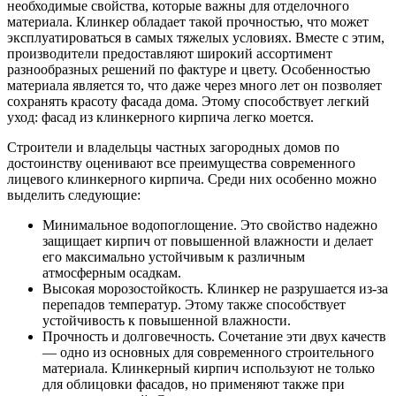
необходимые свойства, которые важны для отделочного
материала. Клинкер обладает такой прочностью, что может
эксплуатироваться в самых тяжелых условиях. Вместе с этим,
производители предоставляют широкий ассортимент
разнообразных решений по фактуре и цвету. Особенностью
материала является то, что даже через много лет он позволяет
сохранять красоту фасада дома. Этому способствует легкий
уход: фасад из клинкерного кирпича легко моется.
Строители и владельцы частных загородных домов по
достоинству оценивают все преимущества современного
лицевого клинкерного кирпича. Среди них особенно можно
выделить следующие:
Минимальное водопоглощение. Это свойство надежно
защищает кирпич от повышенной влажности и делает
его максимально устойчивым к различным
атмосферным осадкам.
Высокая морозостойкость. Клинкер не разрушается из-за
перепадов температур. Этому также способствует
устойчивость к повышенной влажности.
Прочность и долговечность. Сочетание эти двух качеств
— одно из основных для современного строительного
материала. Клинкерный кирпич используют не только
для облицовки фасадов, но применяют также при