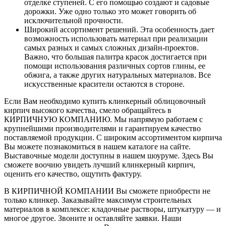
отделке ступеней. С его помощью создают и садовые
дорожки. Уже одно только это может говорить об
исключительной прочности.
Широкий ассортимент решений. Эта особенность дает
возможность использовать материал при реализации
самых разных и самых сложных дизайн-проектов.
Важно, что большая палитра красок достигается при
помощи использования различных сортов глины, ее
обжига, а также других натуральных материалов. Все
искусственные красители остаются в стороне.
Если Вам необходимо купить клинкерный облицовочный
кирпич высокого качества, смело обращайтесь в
КИРПИЧНУЮ КОМПАНИЮ. Мы напрямую работаем с
крупнейшими производителями и гарантируем качество
поставляемой продукции. С широким ассортиментом кирпича
Вы можете познакомиться в нашем каталоге на сайте.
Выставочные модели доступны в нашем шоуруме. Здесь Вы
сможете воочию увидеть лучший клинкерный кирпич,
оценить его качество, ощутить фактуру.
В КИРПИЧНОЙ КОМПАНИИ Вы сможете приобрести не
только клинкер. Заказывайте максимум строительных
материалов в комплексе: кладочные растворы, штукатуру — и
многое другое. Звоните и оставляйте заявки. Наши