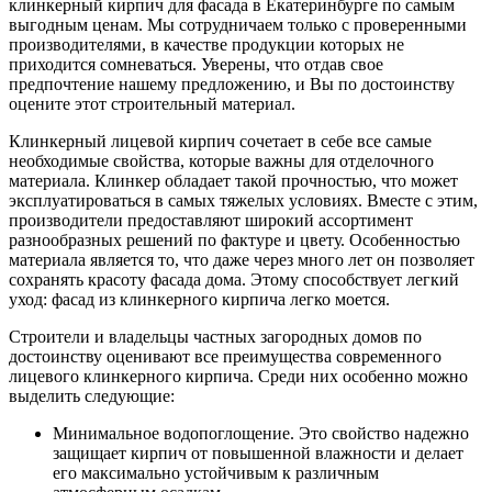
клинкерный кирпич для фасада в Екатеринбурге по самым
выгодным ценам. Мы сотрудничаем только с проверенными
производителями, в качестве продукции которых не
приходится сомневаться. Уверены, что отдав свое
предпочтение нашему предложению, и Вы по достоинству
оцените этот строительный материал.
Клинкерный лицевой кирпич сочетает в себе все самые
необходимые свойства, которые важны для отделочного
материала. Клинкер обладает такой прочностью, что может
эксплуатироваться в самых тяжелых условиях. Вместе с этим,
производители предоставляют широкий ассортимент
разнообразных решений по фактуре и цвету. Особенностью
материала является то, что даже через много лет он позволяет
сохранять красоту фасада дома. Этому способствует легкий
уход: фасад из клинкерного кирпича легко моется.
Строители и владельцы частных загородных домов по
достоинству оценивают все преимущества современного
лицевого клинкерного кирпича. Среди них особенно можно
выделить следующие:
Минимальное водопоглощение. Это свойство надежно
защищает кирпич от повышенной влажности и делает
его максимально устойчивым к различным