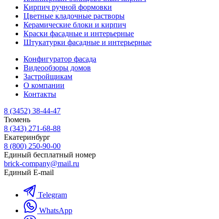
Кирпич ручной формовки
Цветные кладочные растворы
Керамические блоки и кирпич
Краски фасадные и интерьерные
Штукатурки фасадные и интерьерные
Конфигуратор фасада
Видеообзоры домов
Застройщикам
О компании
Контакты
8 (3452) 38-44-47
Тюмень
8 (343) 271-68-88
Екатеринбург
8 (800) 250-90-00
Единый бесплатный номер
brick-company@mail.ru
Единый E-mail
Telegram
WhatsApp