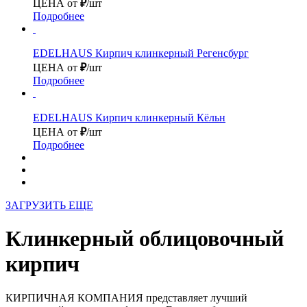
ЦЕНА от
₽
/шт
Подробнее
EDELHAUS
Кирпич клинкерный Регенсбург
ЦЕНА от
₽
/шт
Подробнее
EDELHAUS
Кирпич клинкерный Кёльн
ЦЕНА от
₽
/шт
Подробнее
ЗАГРУЗИТЬ ЕЩЕ
Клинкерный облицовочный
кирпич
КИРПИЧНАЯ КОМПАНИЯ представляет лучший