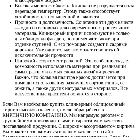
атмосферным осадкам.
Высокая морозостойкость. Клинкер не разрушается из-за
перепадов температур. Этому также способствует
устойчивость к повышенной влажности.
Прочность и долговечность. Сочетание эти двух качеств
— одно из основных для современного строительного
материала. Клинкерный кирпич используют не только
для облицовки фасадов, но применяют также при
отделке ступеней. С его помощью создают и садовые
дорожки. Уже одно только это может говорить об
исключительной прочности.
Широкий ассортимент решений. Эта особенность дает
возможность использовать материал при реализации
самых разных и самых сложных дизайн-проектов.
Важно, что большая палитра красок достигается при
помощи использования различных сортов глины, ее
обжига, а также других натуральных материалов. Все
искусственные красители остаются в стороне.
Если Вам необходимо купить клинкерный облицовочный
кирпич высокого качества, смело обращайтесь в
КИРПИЧНУЮ КОМПАНИЮ. Мы напрямую работаем с
крупнейшими производителями и гарантируем качество
поставляемой продукции. С широким ассортиментом кирпича
Вы можете познакомиться в нашем каталоге на сайте.