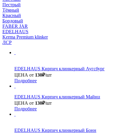
Пестрый
Тёмный
Красный
Бордовый
FABER JAR
EDELHAUS
Kerma Premium klinker
ЛСР
EDELHAUS
Кирпич клинкерный Аугсбург
ЦЕНА от
130₽
/шт
Подробнее
EDELHAUS
Кирпич клинкерный Майнц
ЦЕНА от
130₽
/шт
Подробнее
EDELHAUS
Кирпич клинкерный Бонн