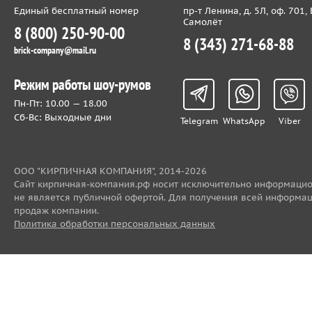
Единый бесплатный номер
пр-т Ленина, д. 5Л, оф. 701,
Самолёт
8 (800) 250-90-00
8 (343) 271-68-88
brick-company@mail.ru
Режим работы шоу-румов
Пн-Пт: 10.00 — 18.00
Сб-Вс: Выходные дни
Telegram
WhatsApp
Viber
ООО "КИРПИЧНАЯ КОМПАНИЯ", 2014-2026
Cайт кирпичная-компания.рф носит исключительно информацио
не является публичной офертой. Для получения всей информац
продаж компании.
Политика обработки персональных данных