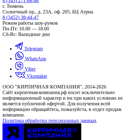
8 (343) 271-68-88
г. Тюмень
Солнечный пр., д. 23А, оф. 205, БЦ Атриа
8 (3452) 38-44-47
Режим работы шоу-румов
Пн-Пт: 10.00 — 18.00
Сб-Вс: Выходные дни
Telegram
WhatsApp
Viber
Vkontakte
ООО "КИРПИЧНАЯ КОМПАНИЯ", 2014-2026
Cайт кирпичная-компания.рф носит исключительно
информационный характер и ни при каких условиях не
является публичной офертой. Для получения всей
информации обращайтесь, пожалуйста, в отдел продаж
компании.
Политика обработки персональных данных