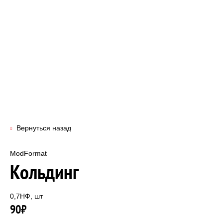
Вернуться назад
ModFormat
Кольдинг
0,7НФ, шт
90₽