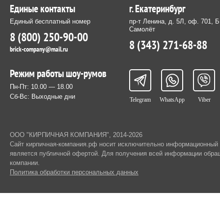
Единые контакты
г. Екатеринбург
Единый бесплатный номер
пр-т Ленина, д. 5Л, оф. 701, 
Самолёт
8 (800) 250-90-00
8 (343) 271-68-88
brick-company@mail.ru
Режим работы шоу-румов
Пн-Пт: 10.00 — 18.00
Сб-Вс: Выходные дни
Telegram
WhatsApp
Viber
ООО "КИРПИЧНАЯ КОМПАНИЯ", 2014-2026
Cайт кирпичная-компания.рф носит исключительно информационный х
является публичной офертой. Для получения всей информации обра
компании.
Политика обработки персональных данных