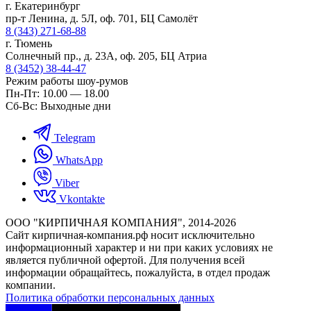
г. Екатеринбург
пр-т Ленина, д. 5Л, оф. 701, БЦ Самолёт
8 (343) 271-68-88
г. Тюмень
Солнечный пр., д. 23А, оф. 205, БЦ Атриа
8 (3452) 38-44-47
Режим работы шоу-румов
Пн-Пт: 10.00 — 18.00
Сб-Вс: Выходные дни
Telegram
WhatsApp
Viber
Vkontakte
ООО "КИРПИЧНАЯ КОМПАНИЯ", 2014-2026
Cайт кирпичная-компания.рф носит исключительно
информационный характер и ни при каких условиях не
является публичной офертой. Для получения всей
информации обращайтесь, пожалуйста, в отдел продаж
компании.
Политика обработки персональных данных