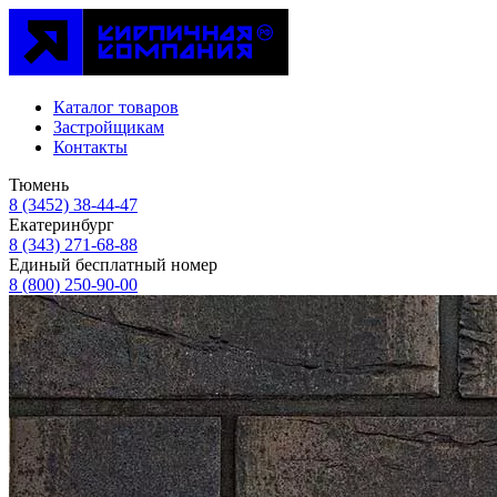
Каталог товаров
Застройщикам
Контакты
Тюмень
8 (3452) 38-44-47
Екатеринбург
8 (343) 271-68-88
Единый бесплатный номер
8 (800) 250-90-00