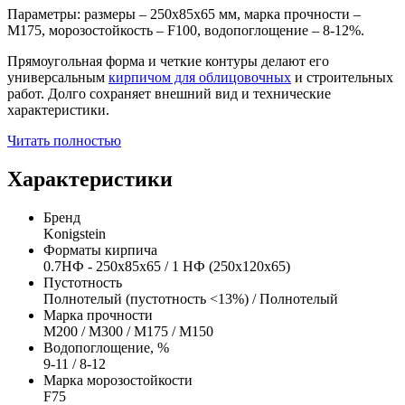
Параметры: размеры – 250х85х65 мм, марка прочности –
М175, морозостойкость – F100, водопоглощение – 8-12%.
Прямоугольная форма и четкие контуры делают его
универсальным
кирпичом для облицовочных
и строительных
работ. Долго сохраняет внешний вид и технические
характеристики.
Читать полностью
Характеристики
Бренд
Konigstein
Форматы кирпича
0.7НФ - 250х85х65 / 1 НФ (250х120х65)
Пустотность
Полнотелый (пустотность <13%) / Полнотелый
Марка прочности
М200 / M300 / M175 / M150
Водопоглощение, %
9-11 / 8-12
Марка морозостойкости
F75