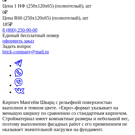
0₽
Цена 1 НФ (250х120х65) (полнотелый), шт
0₽
Цена R60 (250х120х65) (полнотелый), шт
185₽
8 (800) 250-90-00
Единый бесплатный номер
оформить заказ
Задать вопрос
brick-company@mail.ru
Кирпич Мангейм Шварц с рельефной поверхностью
выполнен в темном цвете. «Евро»-формат указывает на
меньшую ширину по сравнению со стандартным кирпичом.
Стройматериал имеет компактные размеры и небольшой вес,
поэтому выполнение фасадных работ с его применением не
оказывает значительной нагрузки на фундамент.