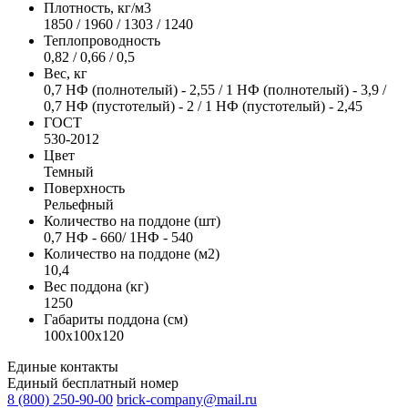
Плотность, кг/м3
1850 / 1960 / 1303 / 1240
Теплопроводность
0,82 / 0,66 / 0,5
Вес, кг
0,7 НФ (полнотелый) - 2,55 / 1 НФ (полнотелый) - 3,9 /
0,7 НФ (пустотелый) - 2 / 1 НФ (пустотелый) - 2,45
ГОСТ
530-2012
Цвет
Темный
Поверхность
Рельефный
Количество на поддоне (шт)
0,7 НФ - 660/ 1НФ - 540
Количество на поддоне (м2)
10,4
Вес поддона (кг)
1250
Габариты поддона (см)
100х100х120
Единые контакты
Единый бесплатный номер
8 (800) 250-90-00
brick-company@mail.ru