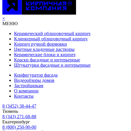
×
МЕНЮ
Керамический облицовочный кирпич
Клинкерный облицовочный кирпич
Кирпич ручной формовки
Цветные кладочные растворы
Керамические блоки и кирпич
Краски фасадные и интерьерные
Штукатурки фасадные и интерьерные
Конфигуратор фасада
Видеообзоры домов
Застройщикам
О компании
Контакты
8 (3452) 38-44-47
Тюмень
8 (343) 271-68-88
Екатеринбург
8 (800) 250-90-00