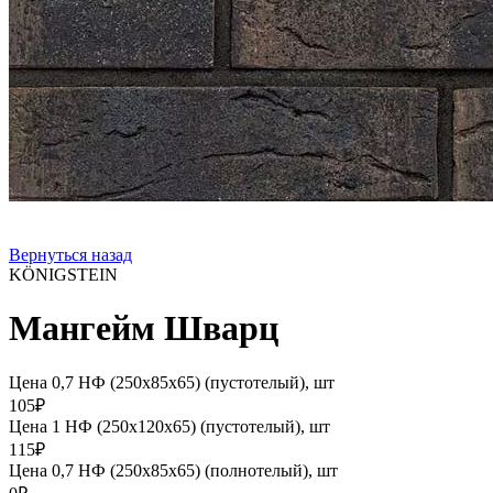
Вернуться назад
KÖNIGSTEIN
Мангейм Шварц
Цена 0,7 НФ (250х85х65) (пустотелый), шт
105₽
Цена 1 НФ (250х120х65) (пустотелый), шт
115₽
Цена 0,7 НФ (250х85х65) (полнотелый), шт