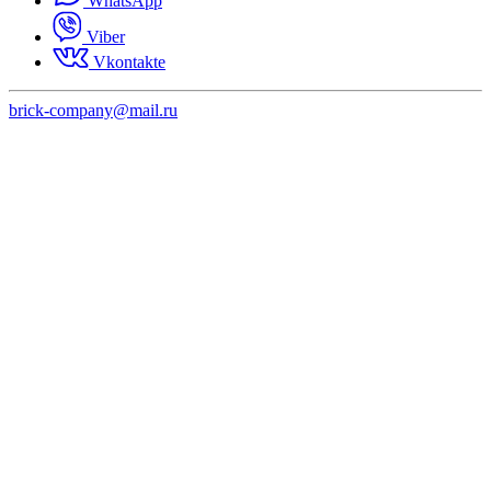
WhatsApp
Viber
Vkontakte
brick-company@mail.ru