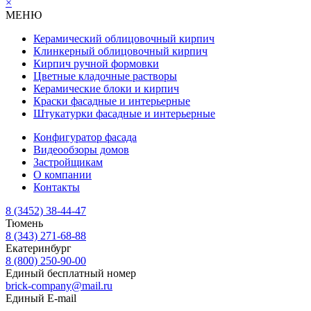
×
МЕНЮ
Керамический облицовочный кирпич
Клинкерный облицовочный кирпич
Кирпич ручной формовки
Цветные кладочные растворы
Керамические блоки и кирпич
Краски фасадные и интерьерные
Штукатурки фасадные и интерьерные
Конфигуратор фасада
Видеообзоры домов
Застройщикам
О компании
Контакты
8 (3452) 38-44-47
Тюмень
8 (343) 271-68-88
Екатеринбург
8 (800) 250-90-00
Единый бесплатный номер
brick-company@mail.ru
Единый E-mail