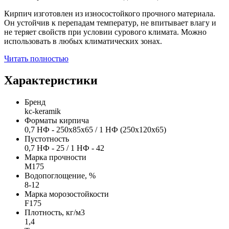
Кирпич изготовлен из износостойкого прочного материала.
Он устойчив к перепадам температур, не впитывает влагу и
не теряет свойств при условии сурового климата. Можно
использовать в любых климатических зонах.
Читать полностью
Характеристики
Бренд
kc-keramik
Форматы кирпича
0,7 НФ - 250х85х65 / 1 НФ (250х120х65)
Пустотность
0,7 НФ - 25 / 1 НФ - 42
Марка прочности
М175
Водопоглощение, %
8-12
Марка морозостойкости
F175
Плотность, кг/м3
1,4