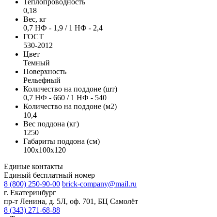
Теплопроводность
0,18
Вес, кг
0,7 НФ - 1,9 / 1 НФ - 2,4
ГОСТ
530-2012
Цвет
Темный
Поверхность
Рельефный
Количество на поддоне (шт)
0,7 НФ - 660 / 1 НФ - 540
Количество на поддоне (м2)
10,4
Вес поддона (кг)
1250
Габариты поддона (см)
100х100х120
Единые контакты
Единый бесплатный номер
8 (800) 250-90-00
brick-company@mail.ru
г. Екатеринбург
пр-т Ленина, д. 5Л, оф. 701, БЦ Самолёт
8 (343) 271-68-88