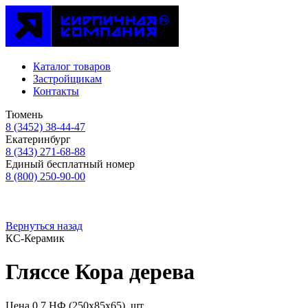
Каталог товаров
Застройщикам
Контакты
Тюмень
8 (3452) 38-44-47
Екатеринбург
8 (343) 271-68-88
Единый бесплатный номер
8 (800) 250-90-00
Вернуться назад
КС-Керамик
Гляссе Кора дерева
Цена 0,7 НФ (250х85х65), шт