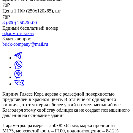
70₽
Цена 1 НФ (250х120х65), шт
78₽
8 (800) 250-90-00
Единый бесплатный номер
оформить заказ
Задать вопрос
brick-company@mail.ru
Кирпич Гляссе Кора дерева с рельефной поверхностью
представлен в красном цвете. В отличие от одинарного
кирпича, этот материал более узкий и имеет меньший вес.
Благодаря этому свойству облицовка не создает повышенного
давления на основание здания.
Параметры: размеры – 250х85х65 мм, марка прочности –
М175, морозостойкость – F100, водопоглощение – 8-12%.